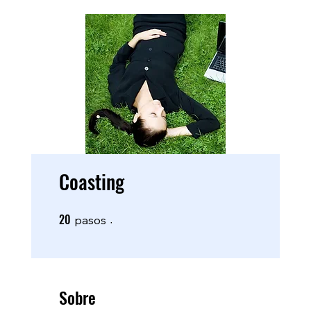
Coasting
20
20 pasos
pasos
Sobre