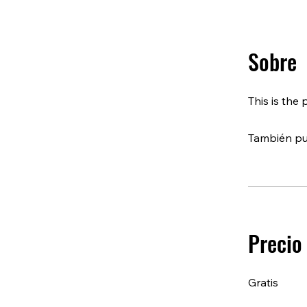
Sobre
This is the
También pu
Precio
Gratis