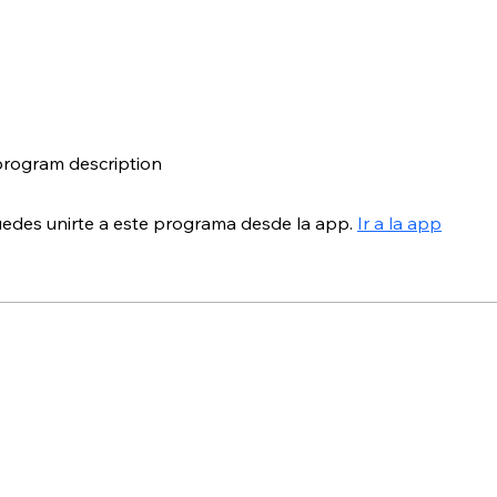
 program description
edes unirte a este programa desde la app.
Ir a la app